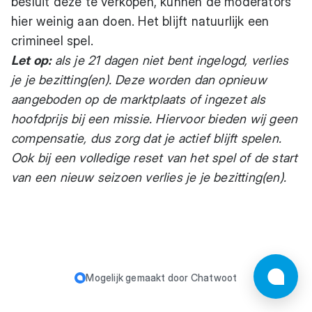
besluit deze te verkopen, kunnen de moderators
hier weinig aan doen. Het blijft natuurlijk een
crimineel spel.
Let op:
als je 21 dagen niet bent ingelogd, verlies
je je bezitting(en). Deze worden dan opnieuw
aangeboden op de marktplaats of ingezet als
hoofdprijs bij een missie. Hiervoor bieden wij geen
compensatie, dus zorg dat je actief blijft spelen.
Ook bij een volledige reset van het spel of de start
van een nieuw seizoen verlies je je bezitting(en).
Mogelijk gemaakt door
Chatwoot