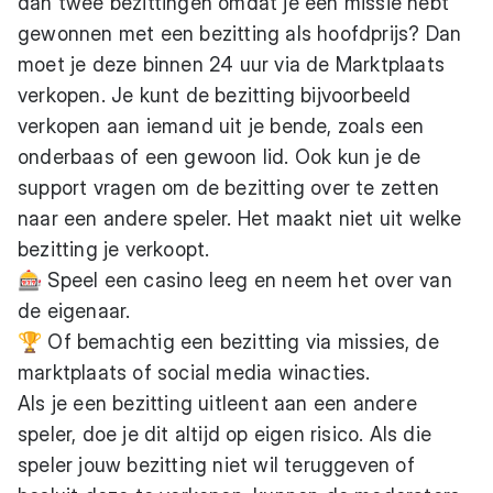
dan twee bezittingen omdat je een missie hebt
gewonnen met een bezitting als hoofdprijs? Dan
moet je deze binnen 24 uur via de Marktplaats
verkopen. Je kunt de bezitting bijvoorbeeld
verkopen aan iemand uit je bende, zoals een
onderbaas of een gewoon lid. Ook kun je de
support vragen om de bezitting over te zetten
naar een andere speler. Het maakt niet uit welke
bezitting je verkoopt.
🎰 Speel een casino leeg en neem het over van
de eigenaar.
🏆 Of bemachtig een bezitting via missies, de
marktplaats of social media winacties.
Als je een bezitting uitleent aan een andere
speler, doe je dit altijd op eigen risico. Als die
speler jouw bezitting niet wil teruggeven of