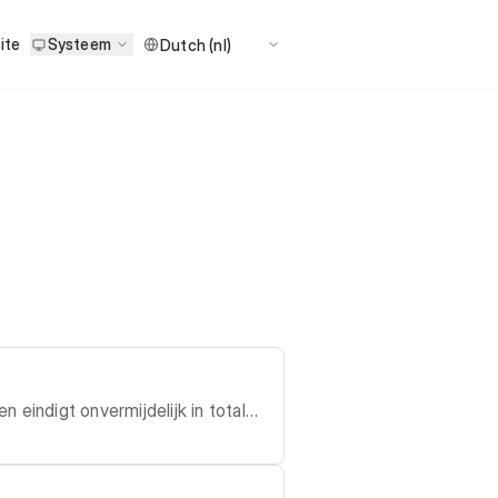
ite
Systeem
n eindigt onvermijdelijk in totale
Iedereen begint opnieuw. Alleen j