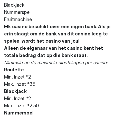
Blackjack
Nummerspel
Fruitmachine
Elk casino beschikt over een eigen bank. Als je
erin slaagt om de bank van dit casino leeg te
spelen, wordt het casino van jou!
Alleen de eigenaar van het casino kent het
totale bedrag dat op die bank staat.
Minimale en de maximale uibetalingen per casino:
Roulette
Min. Inzet *2
Max. Inzet *35
Blackjack
Min. Inzet *2
Max. Inzet *2.50
Nummerspel