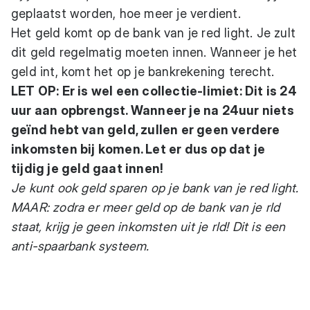
geplaatst worden, hoe meer je verdient.
Het geld komt op de bank van je red light. Je zult
dit geld regelmatig moeten innen. Wanneer je het
geld int, komt het op je bankrekening terecht.
LET OP: Er is wel een collectie-limiet: Dit is 24
uur aan opbrengst. Wanneer je na 24uur niets
geïnd hebt van geld, zullen er geen verdere
inkomsten bij komen. Let er dus op dat je
tijdig je geld gaat innen!
Je kunt ook geld sparen op je bank van je red light.
MAAR: zodra er meer geld op de bank van je rld
staat, krijg je geen inkomsten uit je rld! Dit is een
anti-spaarbank systeem.