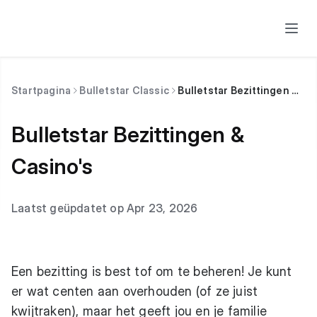
Startpagina
Bulletstar Classic
Bulletstar Bezittingen & Casino's
Bulletstar Bezittingen &
Casino's
Laatst geüpdatet op Apr 23, 2026
Een bezitting is best tof om te beheren! Je kunt
er wat centen aan overhouden (of ze juist
kwijtraken), maar het geeft jou en je familie