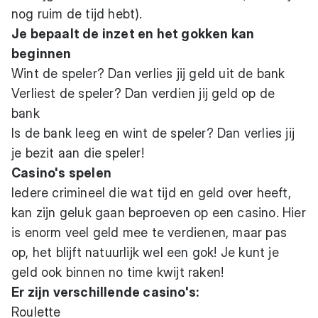
nog ruim de tijd hebt).
Je bepaalt de inzet en het gokken kan
beginnen
Wint de speler? Dan verlies jij geld uit de bank
Verliest de speler? Dan verdien jij geld op de
bank
Is de bank leeg en wint de speler? Dan verlies jij
je bezit aan die speler!
Casino's spelen
Iedere crimineel die wat tijd en geld over heeft,
kan zijn geluk gaan beproeven op een casino. Hier
is enorm veel geld mee te verdienen, maar pas
op, het blijft natuurlijk wel een gok! Je kunt je
geld ook binnen no time kwijt raken!
Er zijn verschillende casino's:
Roulette